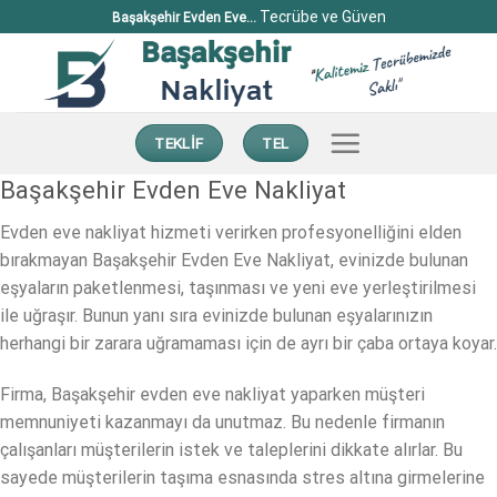
İçeriğe
Tecrübe ve Güven
Başakşehir Evden Eve...
atla
TEKLİF
TEL
Başakşehir Evden Eve Nakliyat
Evden eve nakliyat hizmeti verirken profesyonelliğini elden
bırakmayan Başakşehir Evden Eve Nakliyat, evinizde bulunan
eşyaların paketlenmesi, taşınması ve yeni eve yerleştirilmesi
ile uğraşır. Bunun yanı sıra evinizde bulunan eşyalarınızın
herhangi bir zarara uğramaması için de ayrı bir çaba ortaya koyar.
Firma, Başakşehir evden eve nakliyat yaparken müşteri
memnuniyeti kazanmayı da unutmaz. Bu nedenle firmanın
çalışanları müşterilerin istek ve taleplerini dikkate alırlar. Bu
sayede müşterilerin taşıma esnasında stres altına girmelerine