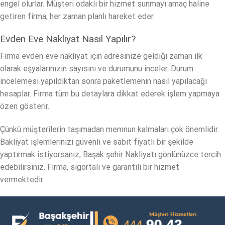
engel olurlar. Müşteri odaklı bir hizmet sunmayı amaç haline
getiren firma, her zaman planlı hareket eder.
Evden Eve Nakliyat Nasıl Yapılır?
Firma evden eve nakliyat için adresinize geldiği zaman ilk
olarak eşyalarınızın sayısını ve durumunu inceler. Durum
incelemesi yapıldıktan sonra paketlemenin nasıl yapılacağı
hesaplar. Firma tüm bu detaylara dikkat ederek işlem yapmaya
özen gösterir.
Çünkü müşterilerin taşımadan memnun kalmaları çok önemlidir.
Bakliyat işlemlerinizi güvenli ve sabit fiyatlı bir şekilde
yaptırmak istiyorsanız, Başak şehir Nakliyatı gönlünüzce tercih
edebilirsiniz. Firma, sigortalı ve garantili bir hizmet
vermektedir.