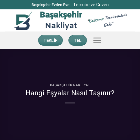
İçeriğe
Tecrübe ve Güven
Başakşehir Evden Eve...
atla
TEKLİF
TEL
BAŞAKŞEHİR NAKLİYAT
Hangi Eşyalar Nasıl Taşınır?