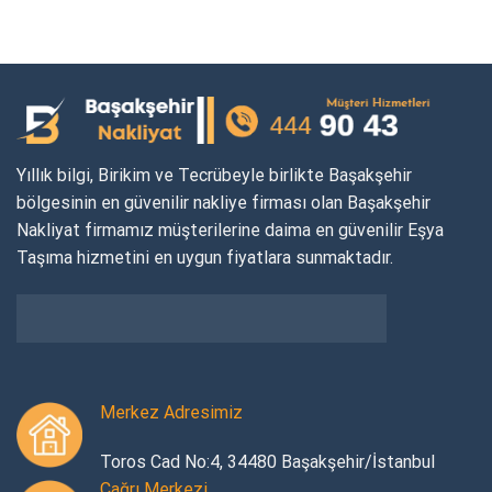
Yıllık bilgi, Birikim ve Tecrübeyle birlikte Başakşehir
bölgesinin en güvenilir nakliye firması olan Başakşehir
Nakliyat firmamız müşterilerine daima en güvenilir Eşya
Taşıma hizmetini en uygun fiyatlara sunmaktadır.
Merkez Adresimiz
Toros Cad No:4, 34480 Başakşehir/İstanbul
Çağrı Merkezi